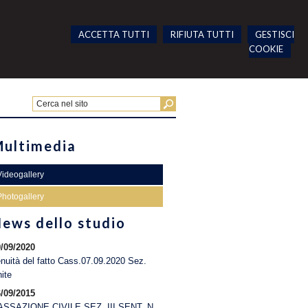
ACCETTA TUTTI
RIFIUTA TUTTI
GESTISCI
COOKIE
ultimedia
Videogallery
Photogallery
ews dello studio
/09/2020
nuità del fatto Cass.07.09.2020 Sez.
ite
/09/2015
ASSAZIONE CIVILE SEZ. III SENT. N.