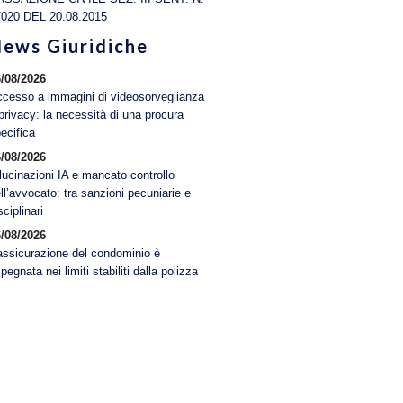
7020 DEL 20.08.2015
ews Giuridiche
/08/2026
cesso a immagini di videosorveglianza
privacy: la necessità di una procura
ecifica
/08/2026
lucinazioni IA e mancato controllo
ll’avvocato: tra sanzioni pecuniarie e
sciplinari
/08/2026
assicurazione del condominio è
pegnata nei limiti stabiliti dalla polizza