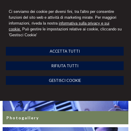
Ci serviamo dei cookie per diversi fini, tra l'altro per consentire
Avv. Francesco Grilli
funzioni del sito web e attività di marketing mirate. Per maggiori
informazioni, riveda la nostra
informativa sulla privacy e sui
STUDIO LEGALE
cookie.
Può gestire le impostazioni relative ai cookie, cliccando su
'Gestisci Cookie'
MENU
ACCETTA TUTTI
Photogallery
RIFIUTA TUTTI
GESTISCI COOKIE
Photogallery